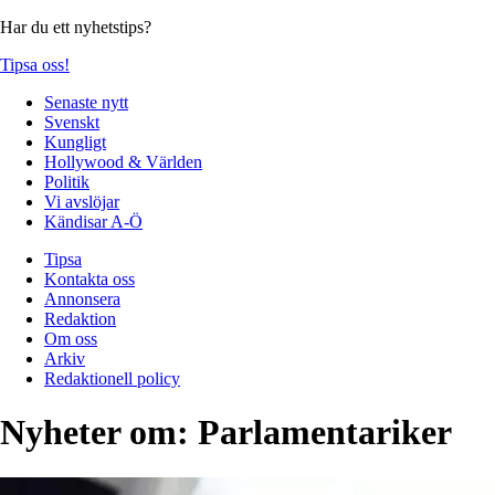
Har du ett nyhetstips?
Tipsa oss!
Senaste nytt
Svenskt
Kungligt
Hollywood & Världen
Politik
Vi avslöjar
Kändisar A-Ö
Tipsa
Kontakta oss
Annonsera
Redaktion
Om oss
Arkiv
Redaktionell policy
Nyheter om:
Parlamentariker