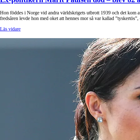
Hon föddes i Norge vid andra världskrigets utbrott 1939 och det kom att
fredsåren levde hon med oket att hennes mor så var kallad ”tyskertös”
Läs vidare