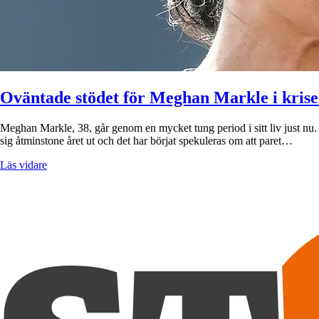
Oväntade stödet för Meghan Markle i kris
Meghan Markle, 38, går genom en mycket tung period i sitt liv just nu. 
sig åtminstone året ut och det har börjat spekuleras om att paret…
Läs vidare