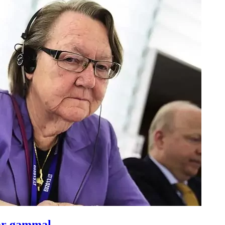
 år gammal