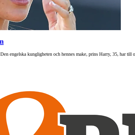
en
Den engelska kungligheten och hennes make, prins Harry, 35, har till oc