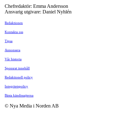
Chefredaktör: Emma Andersson
Ansvarig utgivare: Daniel Nyhlén
Redaktionen
Kontakta oss
Tipsa
Annonsera
Vår historia
Sponsrat innehåll
Redaktionell policy
Integritetspolicy
Bästa kändissajterna
© Nya Media i Norden AB