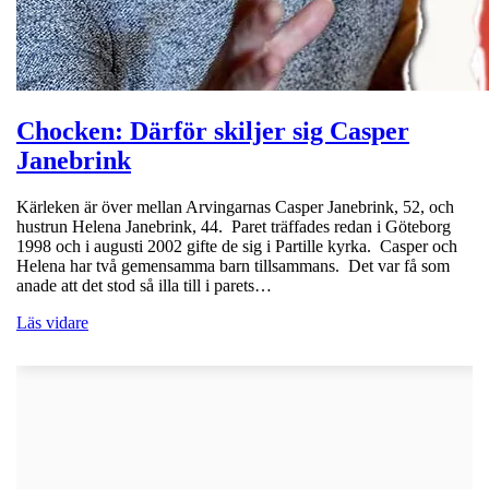
Chocken: Därför skiljer sig Casper
Janebrink
Kärleken är över mellan Arvingarnas Casper Janebrink, 52, och
hustrun Helena Janebrink, 44. Paret träffades redan i Göteborg
1998 och i augusti 2002 gifte de sig i Partille kyrka. Casper och
Helena har två gemensamma barn tillsammans. Det var få som
anade att det stod så illa till i parets…
Läs vidare