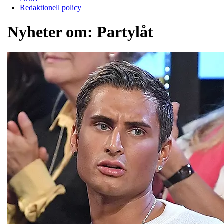
Redaktionell policy
Nyheter om:
Partylåt