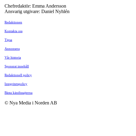
Chefredaktör: Emma Andersson
Ansvarig utgivare: Daniel Nyhlén
Redaktionen
Kontakta oss
Tipsa
Annonsera
Vår historia
Sponsrat innehåll
Redaktionell policy
Integritetspolicy
Bästa kändissajterna
© Nya Media i Norden AB