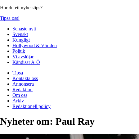
Har du ett nyhetstips?
Tipsa oss!
Senaste nytt
Svenskt
Kungligt
Hollywood & Världen
Politik
Vi avslöjar
Kändisar A-Ö
Tipsa
Kontakta oss
Annonsera
Redaktion
Om oss
Arkiv
Redaktionell policy
Nyheter om:
Paul Ray