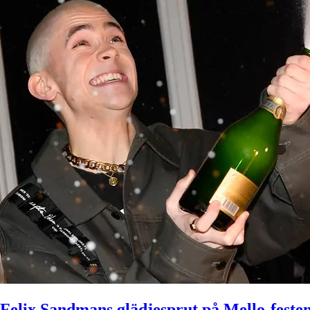
Felix Sandmans glädjesprut på Mello-feste