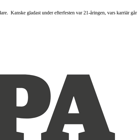
e. Kanske gladast under efterfesten var 21-åringen, vars karriär går