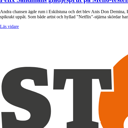
Andra chansen ägde rum i Eskilstuna och det blev Anis Don Demina, Pa
spikrakt uppåt. Som både artist och hyllad "Netflix"-stjärna skördar ha
Läs vidare