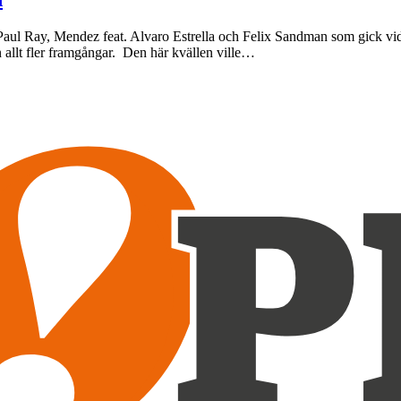
ul Ray, Mendez feat. Alvaro Estrella och Felix Sandman som gick vidar
n allt fler framgångar. Den här kvällen ville…