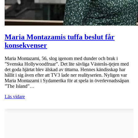
Maria Montazamis tuffa beslut får
konsekvenser
Maria Montazami, 56, slog igenom med dunder och brak i
”Svenska Hollywoodfruar”. Det lite sävliga Västerås-tjejen med
det goda hjärtat blev älskad av tittarna. Hennes kändisskap har
hållit i sig även efter att TV3 lade ner realityserien. Nyligen var
Maria Montazami i Sydamerika för at spela in överlevnadssåpan
”The Island”…
Läs vidare