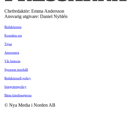
Chefredaktör: Emma Andersson
Ansvarig utgivare: Daniel Nyhlén
Redaktionen
Kontakta oss
Tipsa
Annonsera
Vår historia
Sponsrat innehåll
Redaktionell policy
Integritetspolicy
Bästa kändissajterna
© Nya Media i Norden AB