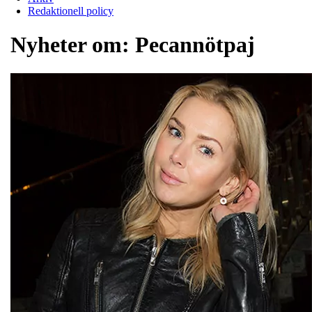
Redaktionell policy
Nyheter om:
Pecannötpaj