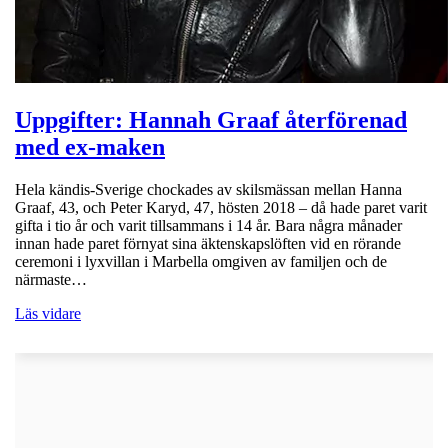
Uppgifter: Hannah Graaf återförenad
med ex-maken
Hela kändis-Sverige chockades av skilsmässan mellan Hanna
Graaf, 43, och Peter Karyd, 47, hösten 2018 – då hade paret varit
gifta i tio år och varit tillsammans i 14 år. Bara några månader
innan hade paret förnyat sina äktenskapslöften vid en rörande
ceremoni i lyxvillan i Marbella omgiven av familjen och de
närmaste…
Läs vidare