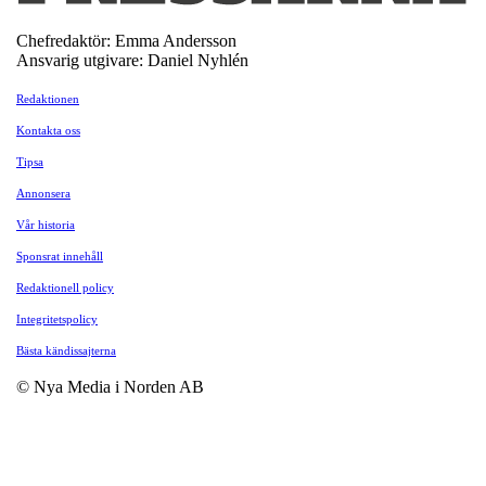
Chefredaktör: Emma Andersson
Ansvarig utgivare: Daniel Nyhlén
Redaktionen
Kontakta oss
Tipsa
Annonsera
Vår historia
Sponsrat innehåll
Redaktionell policy
Integritetspolicy
Bästa kändissajterna
© Nya Media i Norden AB