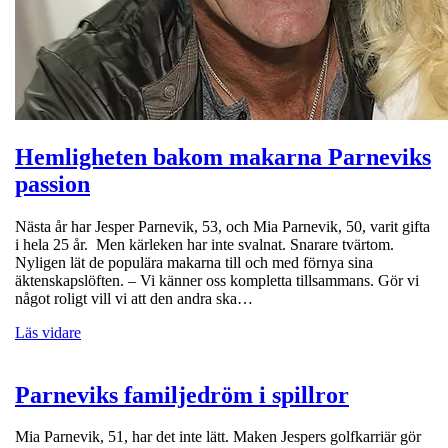
Hemligheten bakom makarna Parneviks
passion
Nästa år har Jesper Parnevik, 53, och Mia Parnevik, 50, varit gifta
i hela 25 år. Men kärleken har inte svalnat. Snarare tvärtom.
Nyligen lät de populära makarna till och med förnya sina
äktenskapslöften. – Vi känner oss kompletta tillsammans. Gör vi
något roligt vill vi att den andra ska…
Läs vidare
Parneviks familjedröm i spillror
Mia Parnevik, 51, har det inte lätt. Maken Jespers golfkarriär gör