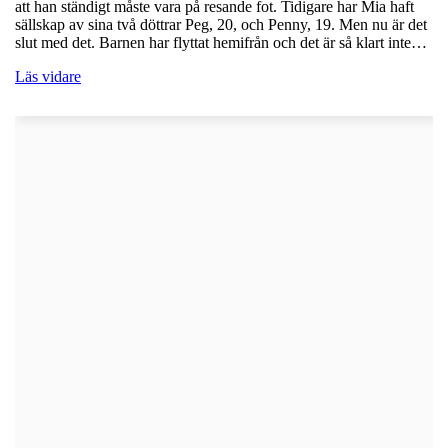
att han ständigt måste vara på resande fot. Tidigare har Mia haft
sällskap av sina två döttrar Peg, 20, och Penny, 19. Men nu är det
slut med det. Barnen har flyttat hemifrån och det är så klart inte…
Läs vidare