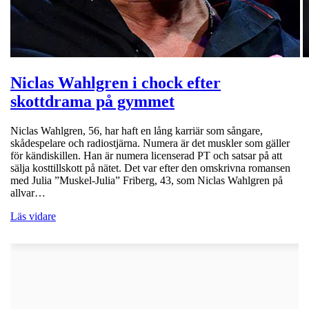
Niclas Wahlgren i chock efter
skottdrama på gymmet
Niclas Wahlgren, 56, har haft en lång karriär som sångare,
skådespelare och radiostjärna. Numera är det muskler som gäller
för kändiskillen. Han är numera licenserad PT och satsar på att
sälja kosttillskott på nätet. Det var efter den omskrivna romansen
med Julia ”Muskel-Julia” Friberg, 43, som Niclas Wahlgren på
allvar…
Läs vidare