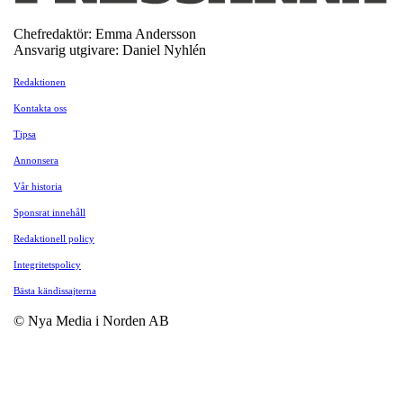
Chefredaktör: Emma Andersson
Ansvarig utgivare: Daniel Nyhlén
Redaktionen
Kontakta oss
Tipsa
Annonsera
Vår historia
Sponsrat innehåll
Redaktionell policy
Integritetspolicy
Bästa kändissajterna
© Nya Media i Norden AB