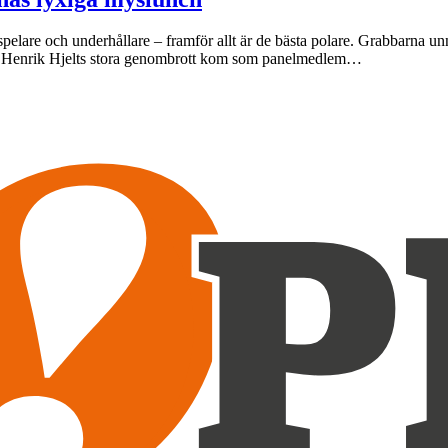
spelare och underhållare – framför allt är de bästa polare. Grabbarna u
et. Henrik Hjelts stora genombrott kom som panelmedlem…