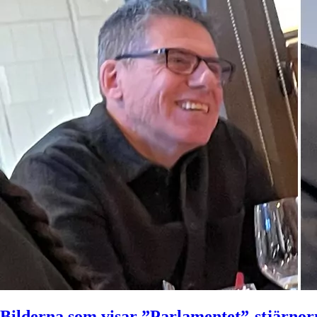
Bilderna som visar ”Parlamentet”-stjärnor