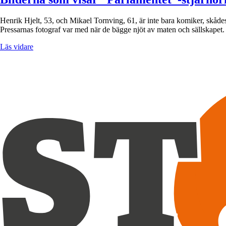
Henrik Hjelt, 53, och Mikael Tornving, 61, är inte bara komiker, skåde
Pressarnas fotograf var med när de bägge njöt av maten och sällskap
Läs vidare