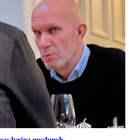
nas lyxiga myslunch