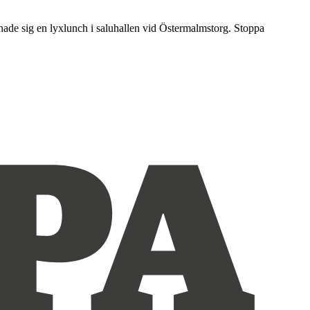
nnade sig en lyxlunch i saluhallen vid Östermalmstorg. Stoppa