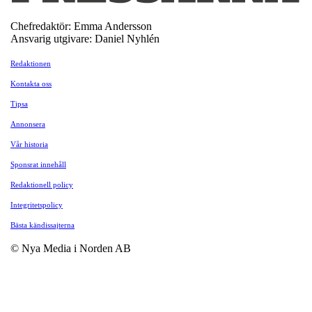
Chefredaktör: Emma Andersson
Ansvarig utgivare: Daniel Nyhlén
Redaktionen
Kontakta oss
Tipsa
Annonsera
Vår historia
Sponsrat innehåll
Redaktionell policy
Integritetspolicy
Bästa kändissajterna
© Nya Media i Norden AB