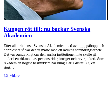
Kungen röt till: nu backar Svenska
Akademien
Efter all turbulens i Svenska Akademien med avhopp, påhopp och
hopplöshet så var det ett måste med ett radikalt förändringsarbete.
Det var oundvikligt om den anrika institutionen inte skulle gå
under i ett rökmoln av personstrider, intriger och revirpinkeri. Som
Akademien högste beskyddare har kung Carl Gustaf, 72, ett
stort…
Läs vidare