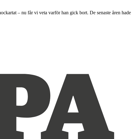
kartat – nu får vi veta varför han gick bort. De senaste åren hade