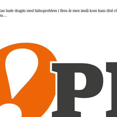
an hade dragits med hälsoproblem i flera år men ändå kom hans död choc
lera…