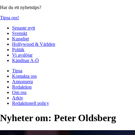
Har du ett nyhetstips?
Tipsa oss!
Senaste nytt
Svenskt
Kungligt
Hollywood & Världen
Politik
Vi avslöjar
Kändisar A-Ö
Tipsa
Kontakta oss
Annonsera
Redaktion
Om oss
Arkiv
Redaktionell policy
Nyheter om:
Peter Oldsberg