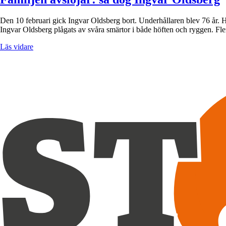
Den 10 februari gick Ingvar Oldsberg bort. Underhållaren blev 76 år. H
Ingvar Oldsberg plågats av svåra smärtor i både höften och ryggen. F
Läs vidare