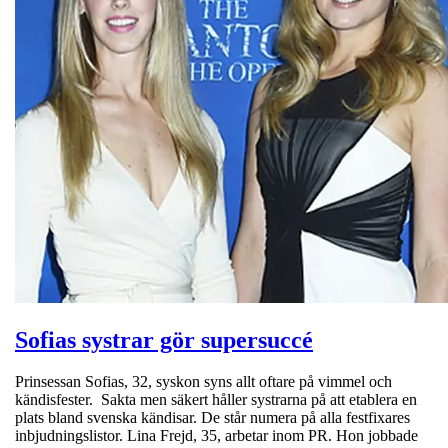
Sofias systrar gör supersuccé
Prinsessan Sofias, 32, syskon syns allt oftare på vimmel och
kändisfester. Sakta men säkert håller systrarna på att etablera en
plats bland svenska kändisar. De står numera på alla festfixares
inbjudningslistor. Lina Frejd, 35, arbetar inom PR. Hon jobbade