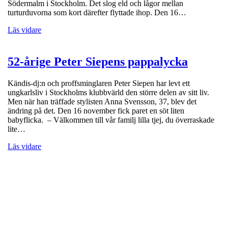
Södermalm i Stockholm. Det slog eld och lågor mellan
turturduvorna som kort därefter flyttade ihop. Den 16…
Läs vidare
52-årige Peter Siepens pappalycka
Kändis-dj:n och proffsminglaren Peter Siepen har levt ett
ungkarlsliv i Stockholms klubbvärld den större delen av sitt liv.
Men när han träffade stylisten Anna Svensson, 37, blev det
ändring på det. Den 16 november fick paret en söt liten
babyflicka. – Välkommen till vår familj lilla tjej, du överraskade
lite…
Läs vidare