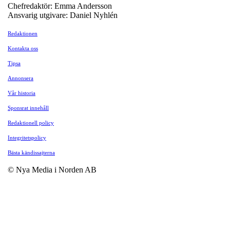
Chefredaktör: Emma Andersson
Ansvarig utgivare: Daniel Nyhlén
Redaktionen
Kontakta oss
Tipsa
Annonsera
Vår historia
Sponsrat innehåll
Redaktionell policy
Integritetspolicy
Bästa kändissajterna
© Nya Media i Norden AB