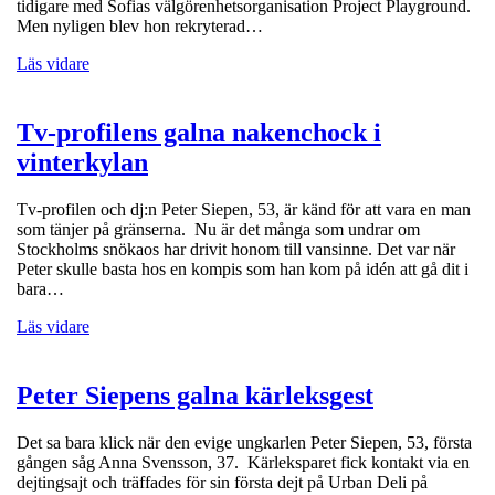
tidigare med Sofias välgörenhetsorganisation Project Playground.
Men nyligen blev hon rekryterad…
Läs vidare
Tv-profilens galna nakenchock i
vinterkylan
Tv-profilen och dj:n Peter Siepen, 53, är känd för att vara en man
som tänjer på gränserna. Nu är det många som undrar om
Stockholms snökaos har drivit honom till vansinne. Det var när
Peter skulle basta hos en kompis som han kom på idén att gå dit i
bara…
Läs vidare
Peter Siepens galna kärleksgest
Det sa bara klick när den evige ungkarlen Peter Siepen, 53, första
gången såg Anna Svensson, 37. Kärleksparet fick kontakt via en
dejtingsajt och träffades för sin första dejt på Urban Deli på