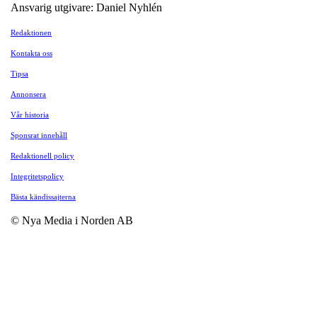
Ansvarig utgivare: Daniel Nyhlén
Redaktionen
Kontakta oss
Tipsa
Annonsera
Vår historia
Sponsrat innehåll
Redaktionell policy
Integritetspolicy
Bästa kändissajterna
© Nya Media i Norden AB