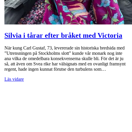
Silvia i tårar efter bråket med Victoria
När kung Carl Gustaf, 73, levererade sin historiska bredsida med
”Utrensningen på Stockholms slott” kunde vår monark nog inte
ana vilka de omedelbara konsekvenserna skulle bli. För det är ju
så, att även om Svea rike har välsignats med en ovanligt framsynt
regent, hade ingen kunnat förutse den turbulens som…
Läs vidare