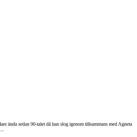
dare ända sedan 90-talet då han slog igenom tillsammans med Agneta
t…