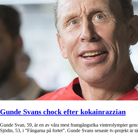
Gunde Svans chock efter kokainrazzian
Gunde Svan, 59, är en av våra mest framgångsrika vinterolympier geno
Sjödin, 53, i ”Fångarna på fortet”. Gunde Svans senaste tv-projekt ä