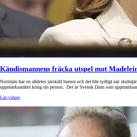
Kändismannens fräcka utspel mot Madelein
Norrmän har en alldeles särskild humor och det blir tydligt när skidstj
uppmärksamhet kring sin person. Det är Svensk Dam som uppmärksa
Läs vidare