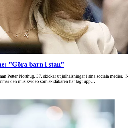
e: ”Göra barn i stan”
ärnan Petter Northug, 37, skickar ut julhälsningar i sina sociala medier
mmar den musikvideo som skidåkaren har lagt upp…