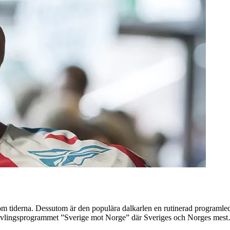
m tiderna. Dessutom är den populära dalkarlen en rutinerad programle
r tävlingsprogrammet ”Sverige mot Norge” där Sveriges och Norges mes