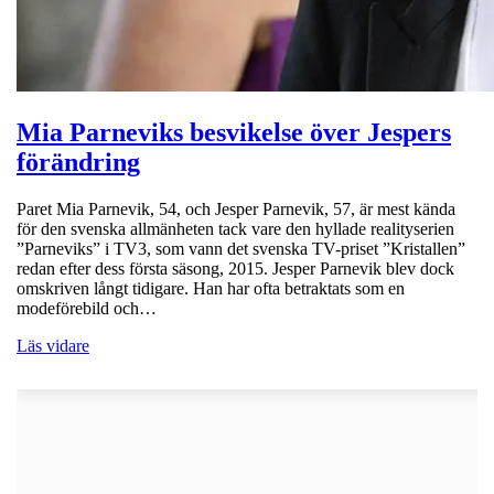
Mia Parneviks besvikelse över Jespers
förändring
Paret Mia Parnevik, 54, och Jesper Parnevik, 57, är mest kända
för den svenska allmänheten tack vare den hyllade realityserien
”Parneviks” i TV3, som vann det svenska TV-priset ”Kristallen”
redan efter dess första säsong, 2015. Jesper Parnevik blev dock
omskriven långt tidigare. Han har ofta betraktats som en
modeförebild och…
Läs vidare