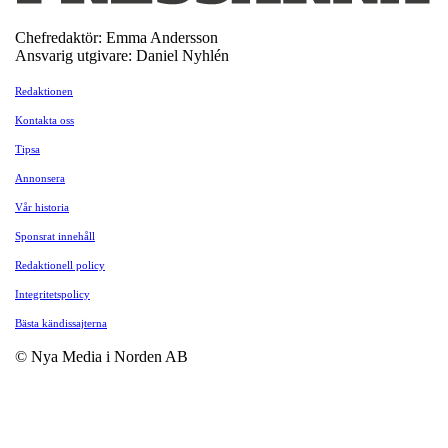
Chefredaktör: Emma Andersson
Ansvarig utgivare: Daniel Nyhlén
Redaktionen
Kontakta oss
Tipsa
Annonsera
Vår historia
Sponsrat innehåll
Redaktionell policy
Integritetspolicy
Bästa kändissajterna
© Nya Media i Norden AB