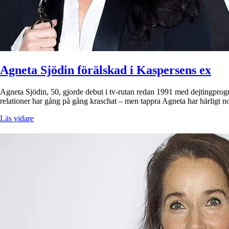
Agneta Sjödin förälskad i Kaspersens ex
Agneta Sjödin, 50, gjorde debut i tv-rutan redan 1991 med dejtingprog
relationer har gång på gång kraschat – men tappra Agneta har härligt n
Läs vidare