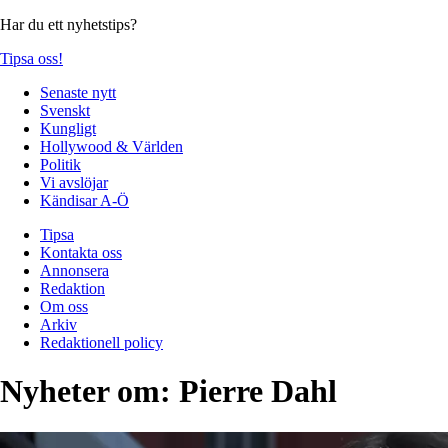
Har du ett nyhetstips?
Tipsa oss!
Senaste nytt
Svenskt
Kungligt
Hollywood & Världen
Politik
Vi avslöjar
Kändisar A-Ö
Tipsa
Kontakta oss
Annonsera
Redaktion
Om oss
Arkiv
Redaktionell policy
Nyheter om:
Pierre Dahl