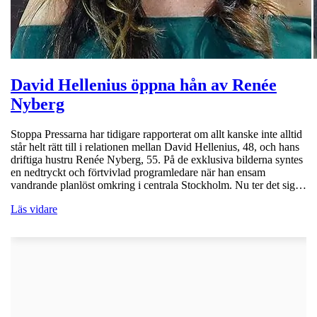
David Hellenius öppna hån av Renée
Nyberg
Stoppa Pressarna har tidigare rapporterat om allt kanske inte alltid
står helt rätt till i relationen mellan David Hellenius, 48, och hans
driftiga hustru Renée Nyberg, 55. På de exklusiva bilderna syntes
en nedtryckt och förtvivlad programledare när han ensam
vandrande planlöst omkring i centrala Stockholm. Nu ter det sig…
Läs vidare