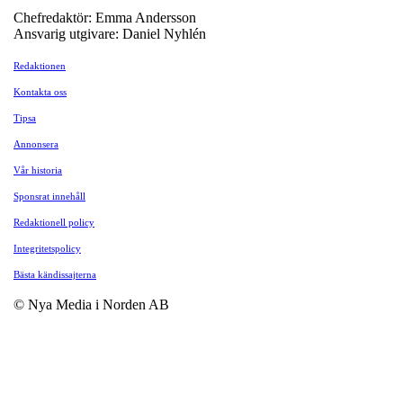
Chefredaktör: Emma Andersson
Ansvarig utgivare: Daniel Nyhlén
Redaktionen
Kontakta oss
Tipsa
Annonsera
Vår historia
Sponsrat innehåll
Redaktionell policy
Integritetspolicy
Bästa kändissajterna
© Nya Media i Norden AB