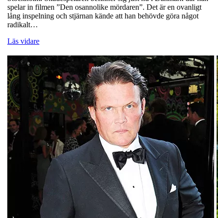
spelar in filmen ”Den osannolike mördaren”. Det är en ovanligt
lång inspelning och stjärnan kände att han behövde göra något
radikalt…
Läs vidare