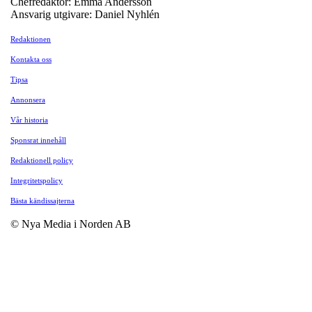
Chefredaktör: Emma Andersson
Ansvarig utgivare: Daniel Nyhlén
Redaktionen
Kontakta oss
Tipsa
Annonsera
Vår historia
Sponsrat innehåll
Redaktionell policy
Integritetspolicy
Bästa kändissajterna
© Nya Media i Norden AB