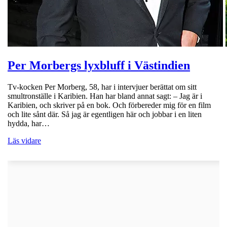
Per Morbergs lyxbluff i Västindien
Tv-kocken Per Morberg, 58, har i intervjuer berättat om sitt
smultronställe i Karibien. Han har bland annat sagt: – Jag är i
Karibien, och skriver på en bok. Och förbereder mig för en film
och lite sånt där. Så jag är egentligen här och jobbar i en liten
hydda, har…
Läs vidare