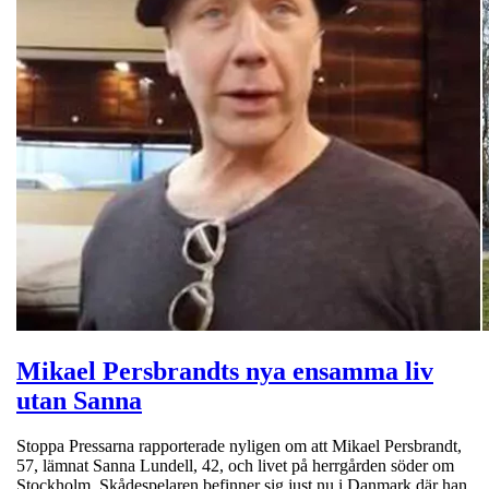
Mikael Persbrandts nya ensamma liv
utan Sanna
Stoppa Pressarna rapporterade nyligen om att Mikael Persbrandt,
57, lämnat Sanna Lundell, 42, och livet på herrgården söder om
Stockholm. Skådespelaren befinner sig just nu i Danmark där han