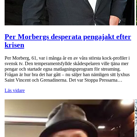
Per Morbergs desperata pengajakt efter
krisen
Per Morberg, 61, var i många år en av våra största kock-profiler i
svensk tv. Den temperamentsfyllde skådespelaren ville tjäna mer
pengar och startade egna matlagningsprogram för streaming.
Frågan är hur bra det har gått – nu säljer han nämligen sitt lyxhus
Saint Vincent och Grenadinerna. Det var Stoppa Pressarna…
Läs vidare