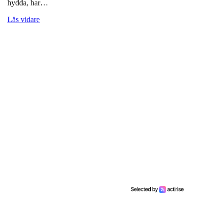
hydda, har…
Läs vidare