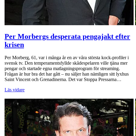
Per Morbergs desperata pengajakt efter
krisen
Per Morberg, 61, var i många år en av våra största kock-profiler i
svensk tv. Den temperamentsfyllde skådespelaren ville tjäna mer
pengar och startade egna matlagningsprogram för streaming.
Frågan är hur bra det har gått – nu säljer han nämligen sitt lyxhus
Saint Vincent och Grenadinerna. Det var Stoppa Pressarna…
Läs vidare