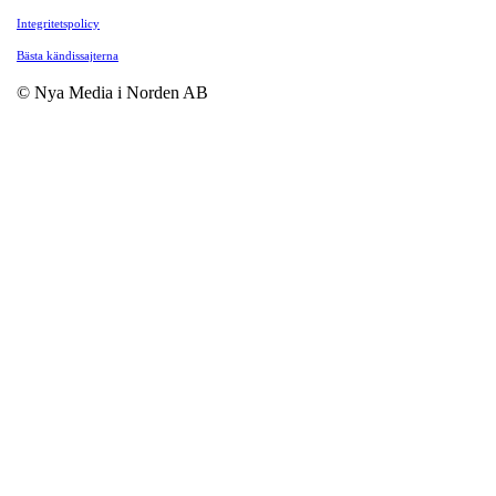
Integritetspolicy
Bästa kändissajterna
© Nya Media i Norden AB