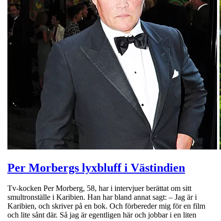
Per Morbergs lyxbluff i Västindien
Tv-kocken Per Morberg, 58, har i intervjuer berättat om sitt
smultronställe i Karibien. Han har bland annat sagt: – Jag är i
Karibien, och skriver på en bok. Och förbereder mig för en film
och lite sånt där. Så jag är egentligen här och jobbar i en liten