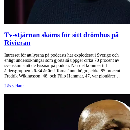
Tv-stjärnan skäms för sitt drömhus på
Rivieran
Intresset för att lyssna på podcasts har exploderat i Sverige och
enligt undersökningar som gjorts så uppger cirka 70 procent av
svenskarna att de lyssnar på poddar. När det kommer till
åldersgruppen 26-34 år är sifforna ännu högre, cirka 85 procent.
Fredrik Wikingsson, 48, och Filip Hammar, 47, var pionjärer…
Läs vidare