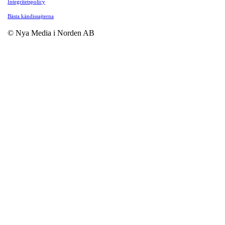
Integritetspolicy
Bästa kändissajterna
© Nya Media i Norden AB