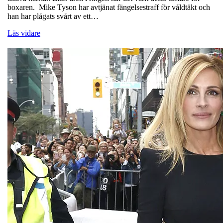
boxaren. Mike Tyson har avtjänat fängelsestraff för våldtäkt och
han har plågats svårt av ett…
Läs vidare