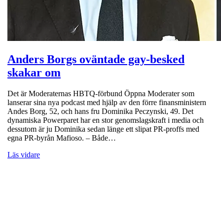
Anders Borgs oväntade gay-besked
skakar om
Det är Moderaternas HBTQ-förbund Öppna Moderater som
lanserar sina nya podcast med hjälp av den förre finansministern
Andes Borg, 52, och hans fru Dominika Peczynski, 49. Det
dynamiska Powerparet har en stor genomslagskraft i media och
dessutom är ju Dominika sedan länge ett slipat PR-proffs med
egna PR-byrån Mafioso. – Både…
Läs vidare