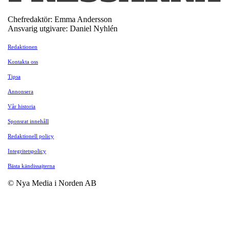
Chefredaktör: Emma Andersson
Ansvarig utgivare: Daniel Nyhlén
Redaktionen
Kontakta oss
Tipsa
Annonsera
Vår historia
Sponsrat innehåll
Redaktionell policy
Integritetspolicy
Bästa kändissajterna
© Nya Media i Norden AB