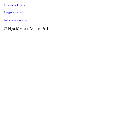
Redaktionell policy
Integritetspolicy
Bästa kändissajterna
© Nya Media i Norden AB