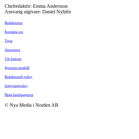
Chefredaktör: Emma Andersson
Ansvarig utgivare: Daniel Nyhlén
Redaktionen
Kontakta oss
Tipsa
Annonsera
Vår historia
Sponsrat innehåll
Redaktionell policy
Integritetspolicy
Bästa kändissajterna
© Nya Media i Norden AB