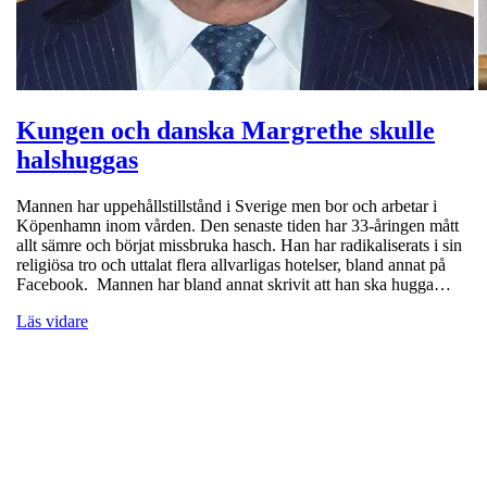
Kungen och danska Margrethe skulle
halshuggas
Mannen har uppehållstillstånd i Sverige men bor och arbetar i
Köpenhamn inom vården. Den senaste tiden har 33-åringen mått
allt sämre och börjat missbruka hasch. Han har radikaliserats i sin
religiösa tro och uttalat flera allvarligas hotelser, bland annat på
Facebook. Mannen har bland annat skrivit att han ska hugga…
Läs vidare