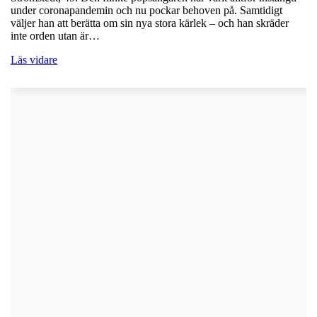
under coronapandemin och nu pockar behoven på. Samtidigt
väljer han att berätta om sin nya stora kärlek – och han skräder
inte orden utan är…
Läs vidare