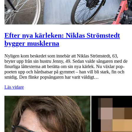
Efter nya kärleken: Niklas Strömstedt
bygger musklerna
Nyligen kom beskedet som innebär att Niklas Strömstedt, 63,
bryter upp från sin hustru Jenny, 49. Sedan valde sångaren med de
finurliga låttexterna att berätta om sin nya kärlek. Nu växlar pop-
poeten upp och hårdsatsar på gymmet – han vill bli stark, fin och
smidig. Den flinke popsångaren har varit väldigt…
Läs vidare