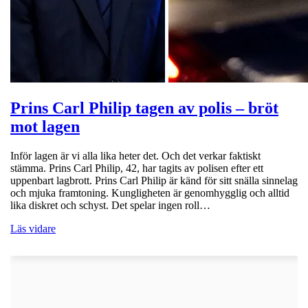
Prins Carl Philip tagen av polis – bröt
mot lagen
Inför lagen är vi alla lika heter det. Och det verkar faktiskt
stämma. Prins Carl Philip, 42, har tagits av polisen efter ett
uppenbart lagbrott. Prins Carl Philip är känd för sitt snälla sinnelag
och mjuka framtoning. Kungligheten är genomhygglig och alltid
lika diskret och schyst. Det spelar ingen roll…
Läs vidare