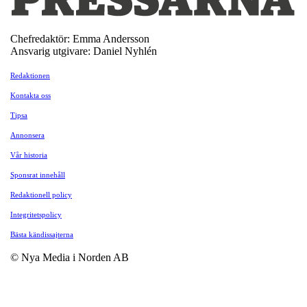
Chefredaktör: Emma Andersson
Ansvarig utgivare: Daniel Nyhlén
Redaktionen
Kontakta oss
Tipsa
Annonsera
Vår historia
Sponsrat innehåll
Redaktionell policy
Integritetspolicy
Bästa kändissajterna
© Nya Media i Norden AB