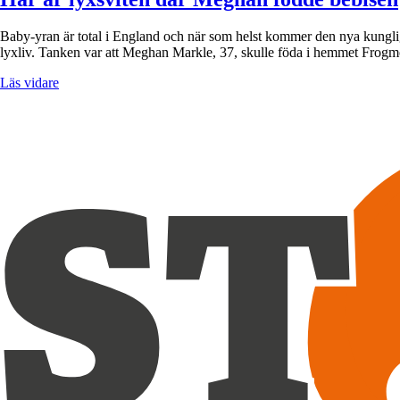
Baby-yran är total i England och när som helst kommer den nya kunglighe
lyxliv. Tanken var att Meghan Markle, 37, skulle föda i hemmet Fro
Läs vidare