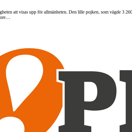
ten att visas upp för allmänheten. Den lille pojken, som vägde 3 260 gr
gmore…