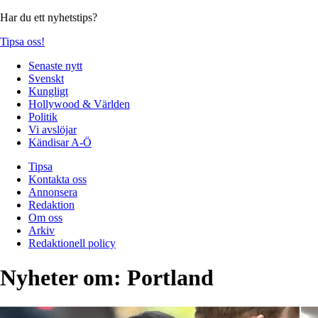
Har du ett nyhetstips?
Tipsa oss!
Senaste nytt
Svenskt
Kungligt
Hollywood & Världen
Politik
Vi avslöjar
Kändisar A-Ö
Tipsa
Kontakta oss
Annonsera
Redaktion
Om oss
Arkiv
Redaktionell policy
Nyheter om:
Portland