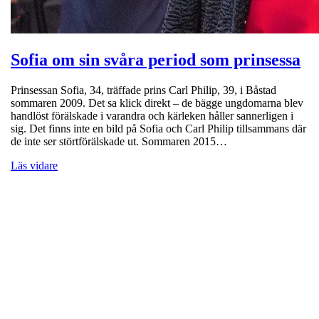
Sofia om sin svåra period som prinsessa
Prinsessan Sofia, 34, träffade prins Carl Philip, 39, i Båstad
sommaren 2009. Det sa klick direkt – de bägge ungdomarna blev
handlöst förälskade i varandra och kärleken håller sannerligen i
sig. Det finns inte en bild på Sofia och Carl Philip tillsammans där
de inte ser störtförälskade ut. Sommaren 2015…
Läs vidare