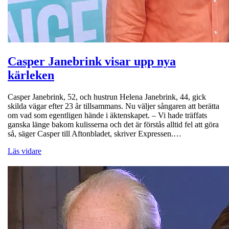
Casper Janebrink visar upp nya
kärleken
Casper Janebrink, 52, och hustrun Helena Janebrink, 44, gick
skilda vägar efter 23 år tillsammans. Nu väljer sångaren att berätta
om vad som egentligen hände i äktenskapet. – Vi hade träffats
ganska länge bakom kulisserna och det är förstås alltid fel att göra
så, säger Casper till Aftonbladet, skriver Expressen.…
Läs vidare