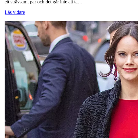
ett strävsamt par och det går inte att ta…
Läs vidare