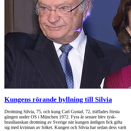
Kungens rörande hyllning till Silvia
Drottning Silvia, 75, och kung Carl Gustaf, 72, träffades första
gången under OS i München 1972. Fyra år senare blev tysk-
brasilianskan drottning av Sverige när kungen äntligen fick gifta
sig med kvinnan av folket. Kungen och Silvia har sedan dess varit