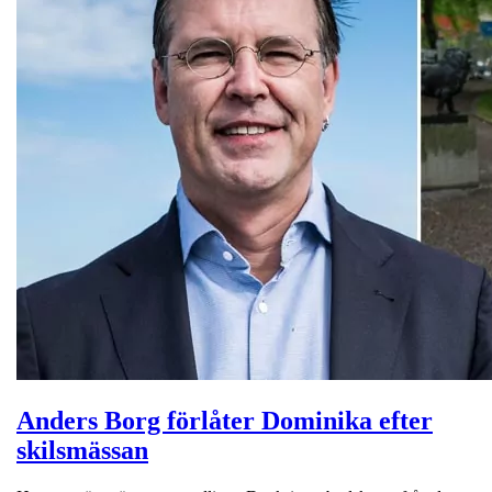
Anders Borg förlåter Dominika efter
skilsmässan