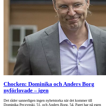
Chocken: Dominika och Anders Borg
nyförlovade – igen
Det råder sannerligen ingen nyhetstorka när det kommer till
Dominika Peczynski, 51, och Anders Borg, 54. Paret har på egen