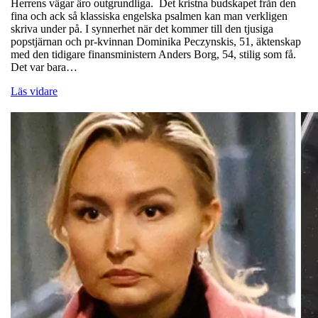
Herrens vägar äro outgrundliga. Det kristna budskapet från den
fina och ack så klassiska engelska psalmen kan man verkligen
skriva under på. I synnerhet när det kommer till den tjusiga
popstjärnan och pr-kvinnan Dominika Peczynskis, 51, äktenskap
med den tidigare finansministern Anders Borg, 54, stilig som få.
Det var bara…
Läs vidare