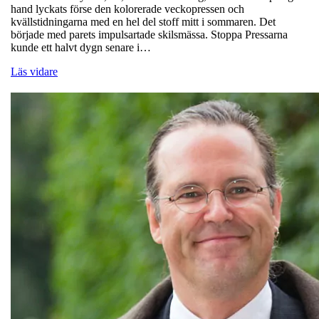
hand lyckats förse den kolorerade veckopressen och
kvällstidningarna med en hel del stoff mitt i sommaren. Det
började med parets impulsartade skilsmässa. Stoppa Pressarna
kunde ett halvt dygn senare i…
Läs vidare