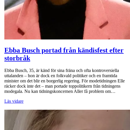
Ebba Busch portad från kändisfest efter
storbråk
Ebba Busch, 35, är känd för sina fräna och ofta kontroversiella
uttalanden – hon är dock en folkvald politiker och en framtida
minister om det blir en borgerlig regering. För modetidningen Elle
räcker dock inte det – man portade toppolitikern från tidningens
modegala. Nu kan tidningskoncernen Aller få problem om…
Läs vidare