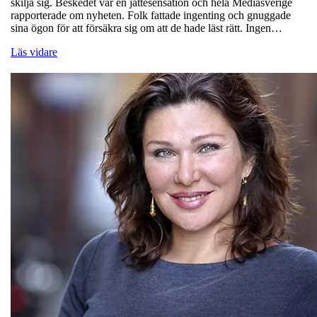
skilja sig. Beskedet var en jättesensation och hela Mediasverige
rapporterade om nyheten. Folk fattade ingenting och gnuggade
sina ögon för att försäkra sig om att de hade läst rätt. Ingen…
Läs vidare