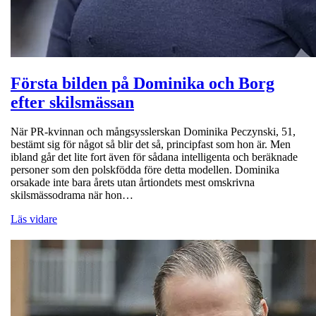
Första bilden på Dominika och Borg
efter skilsmässan
När PR-kvinnan och mångsysslerskan Dominika Peczynski, 51,
bestämt sig för något så blir det så, principfast som hon är. Men
ibland går det lite fort även för sådana intelligenta och beräknade
personer som den polskfödda före detta modellen. Dominika
orsakade inte bara årets utan årtiondets mest omskrivna
skilsmässodrama när hon…
Läs vidare