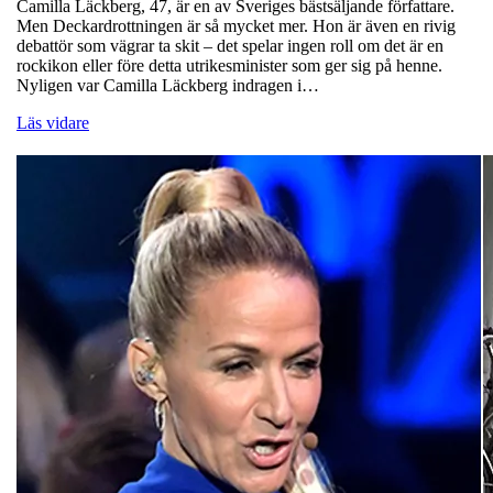
Camilla Läckberg, 47, är en av Sveriges bästsäljande författare.
Men Deckardrottningen är så mycket mer. Hon är även en rivig
debattör som vägrar ta skit – det spelar ingen roll om det är en
rockikon eller före detta utrikesminister som ger sig på henne.
Nyligen var Camilla Läckberg indragen i…
Läs vidare