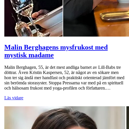
Malin Berghagens mysfrukost med
mystisk madame
Malin Berghagen, 55, är det mest andliga barnet av Lill-Babs tre
döttrar. Även Kristin Kaspersen, 52, är något av en sökare men
hon ter sig ändå mer handfast och praktiskt orienterad jämfört med
sin berömda storasyster. Stoppa Pressarna var med på en spirituell
och hälsosam frukost med yoga-profilen och författaren.…
Läs vidare