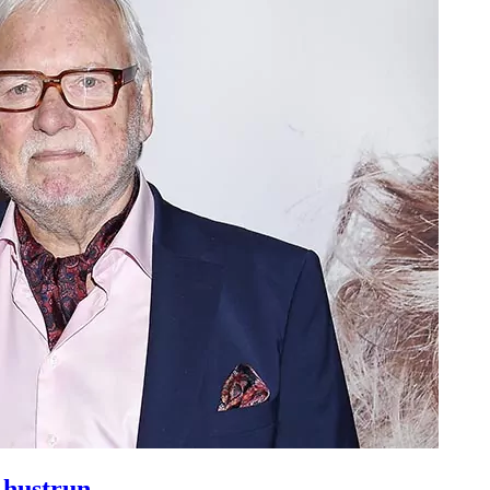
 hustrun