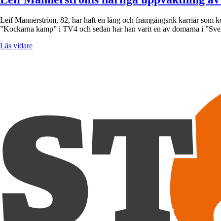
Leif Mannerström, 82, har haft en lång och framgångsrik karriär som ko
”Kockarna kamp” i TV4 och sedan har han varit en av domarna i ”S
Läs vidare