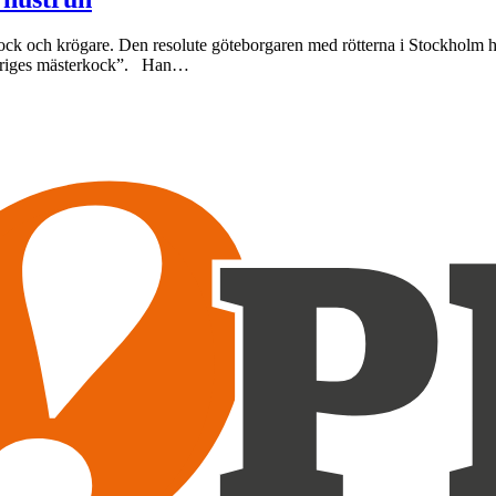
ck och krögare. Den resolute göteborgaren med rötterna i Stockholm har 
veriges mästerkock”. Han…