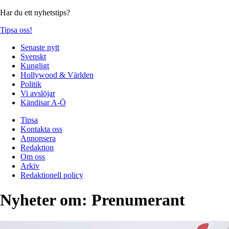
Har du ett nyhetstips?
Tipsa oss!
Senaste nytt
Svenskt
Kungligt
Hollywood & Världen
Politik
Vi avslöjar
Kändisar A-Ö
Tipsa
Kontakta oss
Annonsera
Redaktion
Om oss
Arkiv
Redaktionell policy
Nyheter om:
Prenumerant