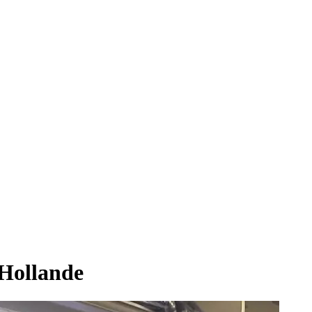
 Hollande