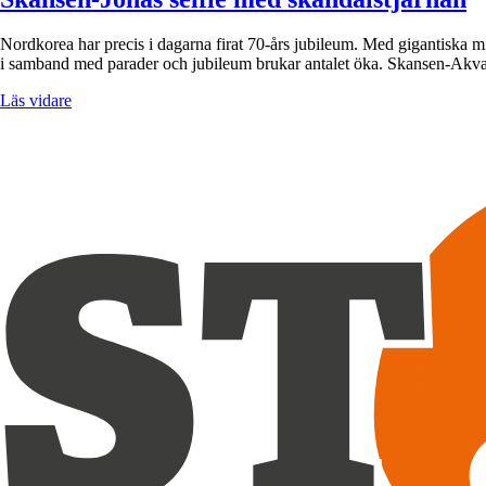
Nordkorea har precis i dagarna firat 70-års jubileum. Med gigantiska mi
i samband med parader och jubileum brukar antalet öka. Skansen-Akva
Läs vidare