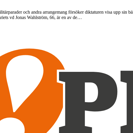
litärparader och andra arrangemang försöker diktaturen visa upp sin bäs
riets vd Jonas Wahlström, 66, är en av de…