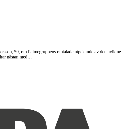
Petersson, 59, om Palmegruppens omtalade utpekande av den avlidne
n drar nästan med…