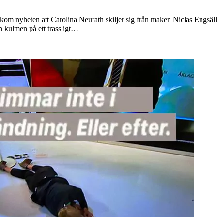
 kom nyheten att Carolina Neurath skiljer sig från maken Niclas Engsäll, 
n kulmen på ett trassligt…