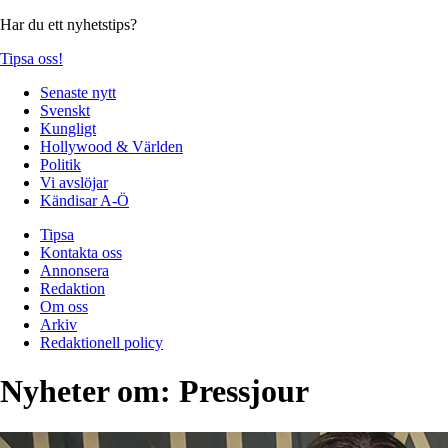
Har du ett nyhetstips?
Tipsa oss!
Senaste nytt
Svenskt
Kungligt
Hollywood & Världen
Politik
Vi avslöjar
Kändisar A-Ö
Tipsa
Kontakta oss
Annonsera
Redaktion
Om oss
Arkiv
Redaktionell policy
Nyheter om:
Pressjour