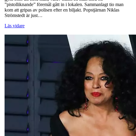
”pistolliknande” föremål gått in i lokalen. Sammanlagt tio man
kom att gripas av polisen efter en biljakt. Popstjärnan Niklas
Strömstedt är just…
Läs vidare