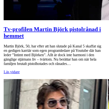
Tv-profilen Martin Björk pistolrånad i
hemmet
Martin Björk, 50, har efter att han slutade på Kanal 5 skaffat sig
en gedigen karriär som egen programledare på Youtube där han
leder ”Intimt med Björken”. Allt är dock inte harmoni i den
gänglige stjärnans liv – tvärtom. Nu berättar han om när hela
familjen brutalt pistolhotades och rånades…
Läs vidare