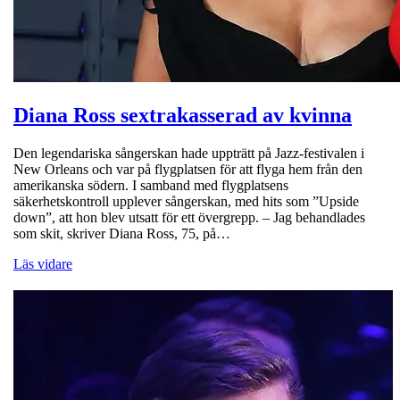
Diana Ross sextrakasserad av kvinna
Den legendariska sångerskan hade uppträtt på Jazz-festivalen i
New Orleans och var på flygplatsen för att flyga hem från den
amerikanska södern. I samband med flygplatsens
säkerhetskontroll upplever sångerskan, med hits som ”Upside
down”, att hon blev utsatt för ett övergrepp. – Jag behandlades
som skit, skriver Diana Ross, 75, på…
Läs vidare