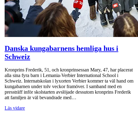
Danska kungabarnens hemliga hus i
Schweiz
Kronprins Frederik, 51, och kronprinsessan Mary, 47, har placerat
alla sina fyra barn i Lemania-Verbier International School i
Schweiz. Internatskolan i lyxorten Verbier kommer ta väl hand om
kungabarnen under tolv veckor framöver. I samband med en
pressträff inför skolstarten avslöjade dessutom kronprins Frederik
att familjen är väl bevandrade med…
Läs vidare