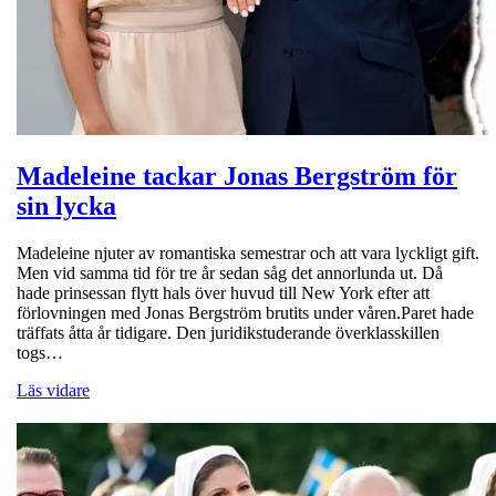
Madeleine tackar Jonas Bergström för
sin lycka
Madeleine njuter av romantiska semestrar och att vara lyckligt gift.
Men vid samma tid för tre år sedan såg det annorlunda ut. Då
hade prinsessan flytt hals över huvud till New York efter att
förlovningen med Jonas Bergström brutits under våren.Paret hade
träffats åtta år tidigare. Den juridikstuderande överklasskillen
togs…
Läs vidare