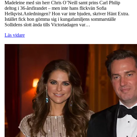
Madeleine med sin herr Chris O’Neill samt prins Carl Philip
deltog i 36-årsfirandet – men inte hans flickvän Sofia
Hellqvist.Anledningen? Hon var inte bjuden, skriver Hänt Extra.
Istället fick hon gömma sig i kungafamiljens sommarställe
Sollidens slott ända tills Victoriadagen var…
Läs vidare