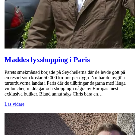
Maddes lyxshopping i Paris
Parets smekmånad började på Seychellerna där de levde gott på
en resort som kostar 50 000 kronor per dygn. Nu har de nygifta
turturduvorna landat i Paris där de tillbringar dagarna med långa
vinluncher, middagar och shopping i några av Europas mest
exklusiva butiker. Bland annat sågs Chris bära en…
Läs vidare