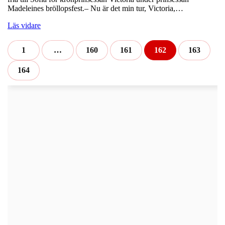
Madeleines bröllopsfest.– Nu är det min tur, Victoria,…
Läs vidare
1
…
160
161
162
163
164