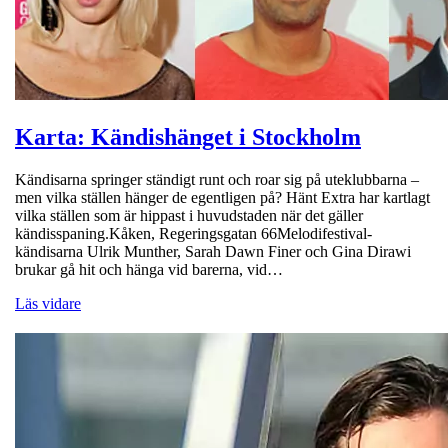
Karta: Kändishänget i Stockholm
Kändisarna springer ständigt runt och roar sig på uteklubbarna –
men vilka ställen hänger de egentligen på? Hänt Extra har kartlagt
vilka ställen som är hippast i huvudstaden när det gäller
kändisspaning.Kåken, Regeringsgatan 66Melodifestival-
kändisarna Ulrik Munther, Sarah Dawn Finer och Gina Dirawi
brukar gå hit och hänga vid barerna, vid…
Läs vidare