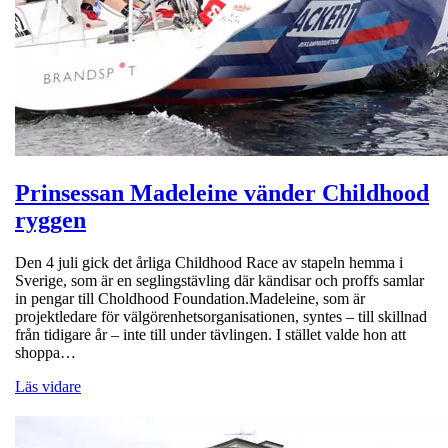
Prinsessan Madeleine vänder Childhood
ryggen
Den 4 juli gick det årliga Childhood Race av stapeln hemma i
Sverige, som är en seglingstävling där kändisar och proffs samlar
in pengar till Choldhood Foundation.Madeleine, som är
projektledare för välgörenhetsorganisationen, syntes – till skillnad
från tidigare år ­– inte till under tävlingen. I stället valde hon att
shoppa…
Läs vidare