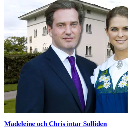
Madeleine och Chris intar Solliden