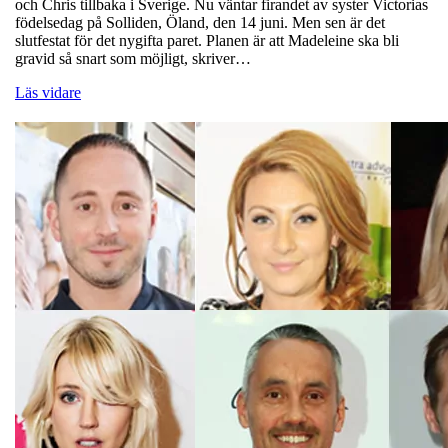
och Chris tillbaka i Sverige. Nu väntar firandet av syster Victorias
födelsedag på Solliden, Öland, den 14 juni. Men sen är det
slutfestat för det nygifta paret. Planen är att Madeleine ska bli
gravid så snart som möjligt, skriver…
Läs vidare