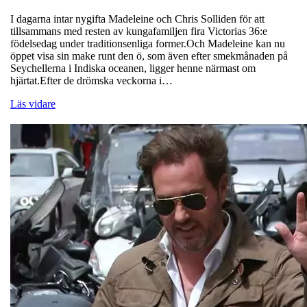
I dagarna intar nygifta Madeleine och Chris Solliden för att
tillsammans med resten av kungafamiljen fira Victorias 36:e
födelsedag under traditionsenliga former.Och Madeleine kan nu
öppet visa sin make runt den ö, som även efter smekmånaden på
Seychellerna i Indiska oceanen, ligger henne närmast om
hjärtat.Efter de drömska veckorna i…
Läs vidare