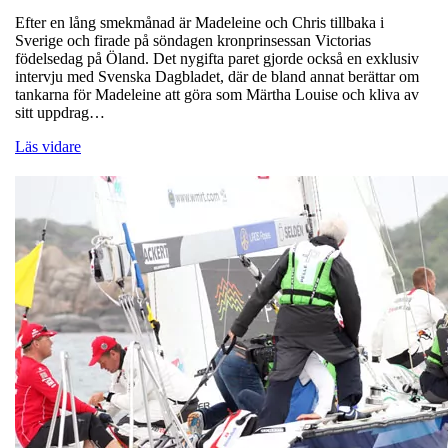
Efter en lång smekmånad är Madeleine och Chris tillbaka i
Sverige och firade på söndagen kronprinsessan Victorias
födelsedag på Öland. Det nygifta paret gjorde också en exklusiv
intervju med Svenska Dagbladet, där de bland annat berättar om
tankarna för Madeleine att göra som Märtha Louise och kliva av
sitt uppdrag…
Läs vidare