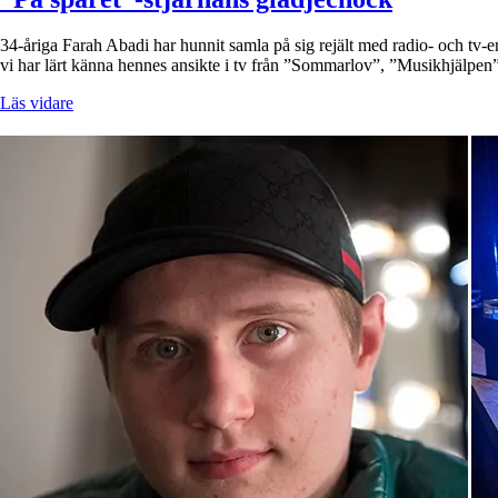
34-åriga Farah Abadi har hunnit samla på sig rejält med radio- och tv-e
vi har lärt känna hennes ansikte i tv från ”Sommarlov”, ”Musikhjälp
Läs vidare