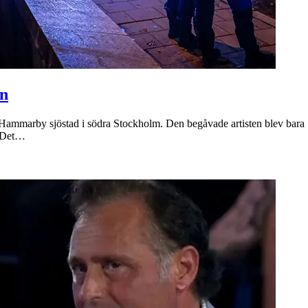
en
 i Hammarby sjöstad i södra Stockholm. Den begåvade artisten blev bara 
. Det…