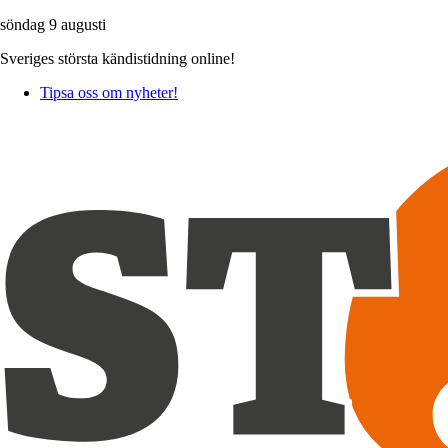
söndag 9 augusti
Sveriges största kändistidning online!
Tipsa oss om nyheter!