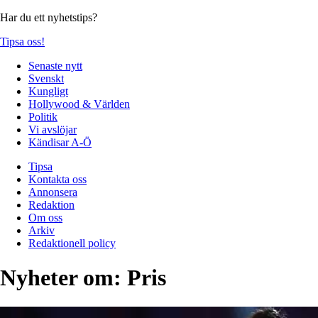
Har du ett nyhetstips?
Tipsa oss!
Senaste nytt
Svenskt
Kungligt
Hollywood & Världen
Politik
Vi avslöjar
Kändisar A-Ö
Tipsa
Kontakta oss
Annonsera
Redaktion
Om oss
Arkiv
Redaktionell policy
Nyheter om:
Pris