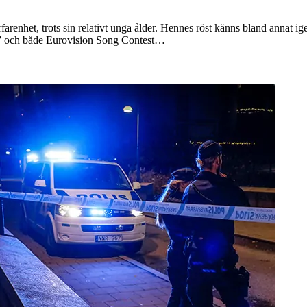
rfarenhet, trots sin relativt unga ålder. Hennes röst känns bland annat
en” och både Eurovision Song Contest…