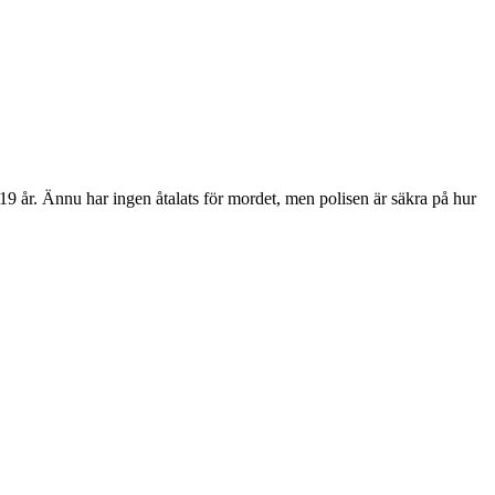
19 år. Ännu har ingen åtalats för mordet, men polisen är säkra på hur