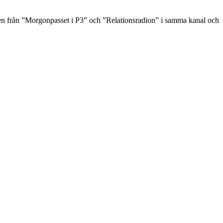
 igen från ”Morgonpasset i P3” och ”Relationsradion” i samma kanal och