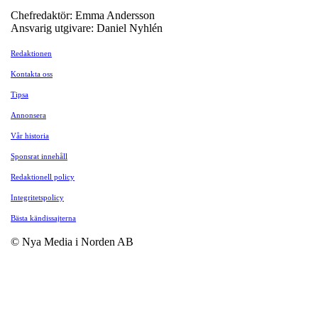
Chefredaktör: Emma Andersson
Ansvarig utgivare: Daniel Nyhlén
Redaktionen
Kontakta oss
Tipsa
Annonsera
Vår historia
Sponsrat innehåll
Redaktionell policy
Integritetspolicy
Bästa kändissajterna
© Nya Media i Norden AB