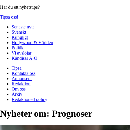
Har du ett nyhetstips?
Tipsa oss!
Senaste nytt
Svenskt
Kungligt
Hollywood & Världen
Politik
Vi avslöjar
Kändisar A-Ö
Tipsa
Kontakta oss
Annonsera
Redaktion
Om oss
Arkiv
Redaktionell policy
Nyheter om:
Prognoser