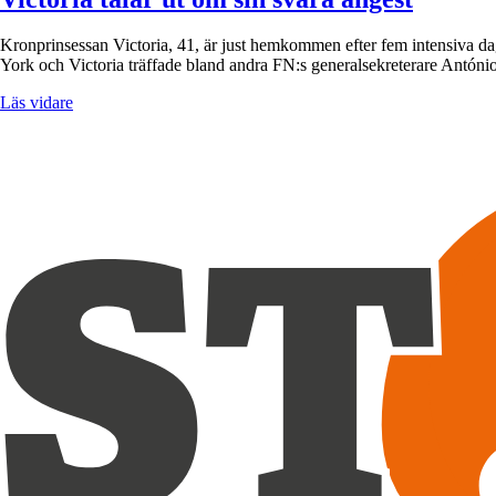
Kronprinsessan Victoria, 41, är just hemkommen efter fem intensiva da
York och Victoria träffade bland andra FN:s generalsekreterare Antóni
Läs vidare