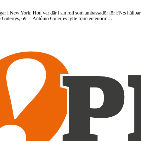
gar i New York. Hon var där i sin roll som ambassadör för FN:s hållba
o Guterres, 69. – António Guterres lyfte fram en enorm…