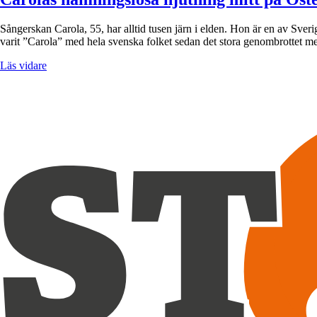
Sångerskan Carola, 55, har alltid tusen järn i elden. Hon är en av Sve
varit ”Carola” med hela svenska folket sedan det stora genombrottet 
Läs vidare