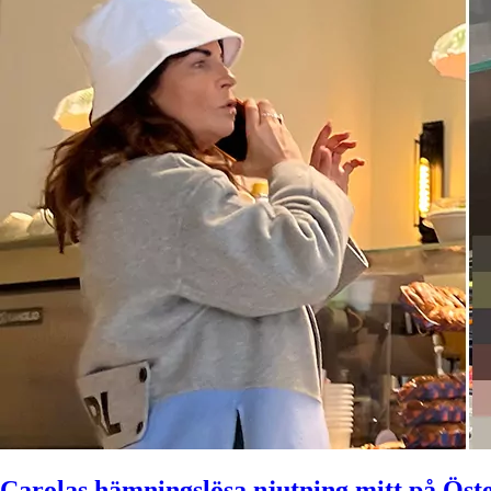
Carolas hämningslösa njutning mitt på Ös