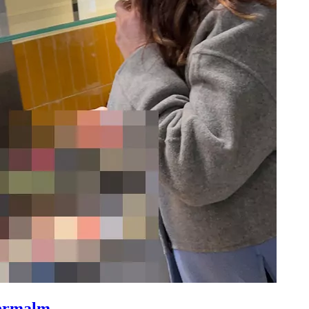
termalm