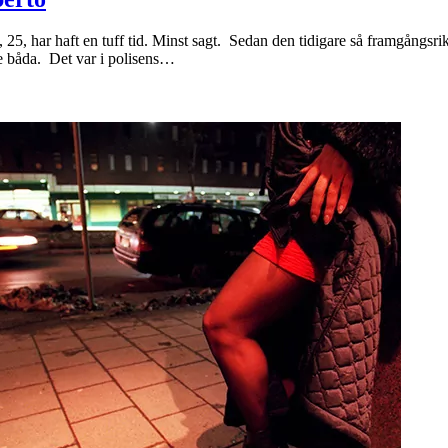
5, har haft en tuff tid. Minst sagt. Sedan den tidigare så framgångsrik
e båda. Det var i polisens…