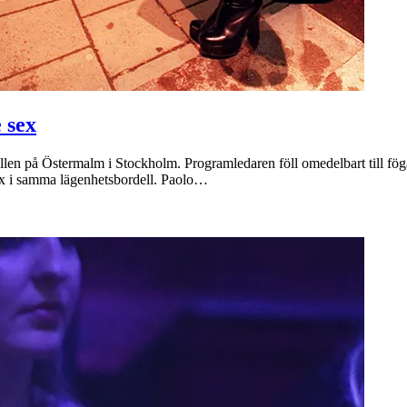
 sex
dellen på Östermalm i Stockholm. Programledaren föll omedelbart till fö
 sex i samma lägenhetsbordell. Paolo…