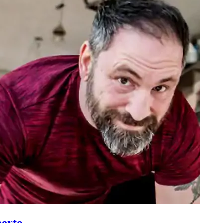
berto