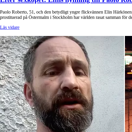
Paolo Roberto, 51, och den betydligt yngre flickvännen Elin Härkönen, 2
prostituerad på Östermalm i Stockholm har världen rasat samman för d
Läs vidare