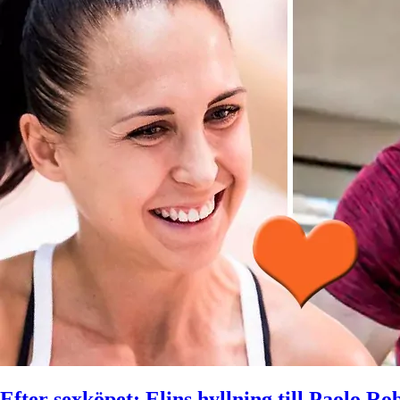
Efter sexköpet: Elins hyllning till Paolo Ro