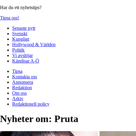
Har du ett nyhetstips?
Tipsa oss!
Senaste nytt
Svenskt
Kungligt
Hollywood & Världen
Politik
Vi avslöjar
Kändisar A-Ö
Tipsa
Kontakta oss
Annonsera
Redaktion
Om oss
Arkiv
Redaktionell policy
Nyheter om:
Pruta