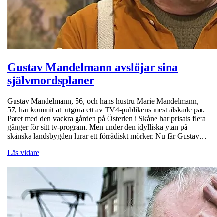
Gustav Mandelmann avslöjar sina
självmordsplaner
Gustav Mandelmann, 56, och hans hustru Marie Mandelmann,
57, har kommit att utgöra ett av TV4-publikens mest älskade par.
Paret med den vackra gården på Österlen i Skåne har prisats flera
gånger för sitt tv-program. Men under den idylliska ytan på
skånska landsbygden lurar ett förrädiskt mörker. Nu får Gustav…
Läs vidare