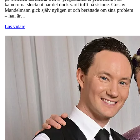
kamerorna slocknat har det dock varit tufft på sistone. Gustav
Mandelmann gick själv nyligen ut och berättade om sina problem
– han är…
Läs vidare