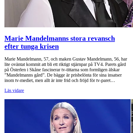
Marie Mandelmanns stora revansch
efter tunga krisen
Marie Mandelmann, 57, och maken Gustav Mandelmann, 56, har
lite oväntat kommit att bli ett riktigt stjärnpar på TV4. Parets gård
på Österlen i Skåne fascinerar tv-tittarna som formligen älskar
”Mandelmanns gård”. De bägge är prisbelönta för sina insatser
inom tv-mediet, men allt är inte frid och fröjd för tv-paret…
Läs vidare