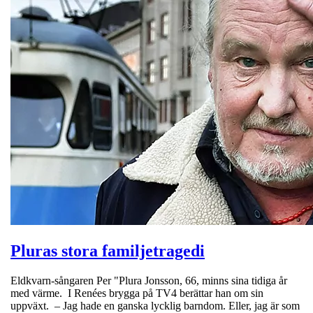
Pluras stora familjetragedi
Eldkvarn-sångaren Per "Plura Jonsson, 66, minns sina tidiga år
med värme. I Renées brygga på TV4 berättar han om sin
uppväxt. – Jag hade en ganska lycklig barndom. Eller, jag är som