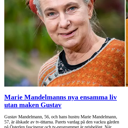
Marie Mandelmanns nya ensamma liv
utan maken Gustav
Gustav Mandelmann, 56, och hans hustru Marie Mandelmann,
57, är älskade av tv-tittarna. Parets vardag på den vackra gården
på Österlen fascinerar och tv-programmet är prisbelönt. När