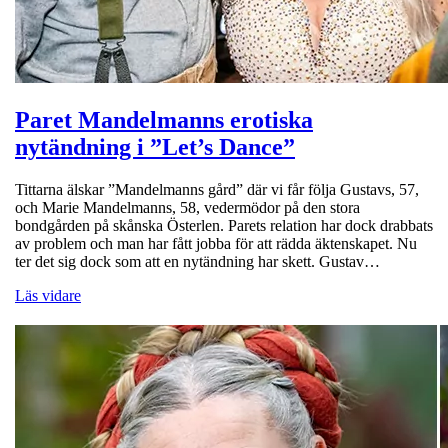
Paret Mandelmanns erotiska
nytändning i ”Let’s Dance”
Tittarna älskar ”Mandelmanns gård” där vi får följa Gustavs, 57,
och Marie Mandelmanns, 58, vedermödor på den stora
bondgården på skånska Österlen. Parets relation har dock drabbats
av problem och man har fått jobba för att rädda äktenskapet. Nu
ter det sig dock som att en nytändning har skett. Gustav…
Läs vidare