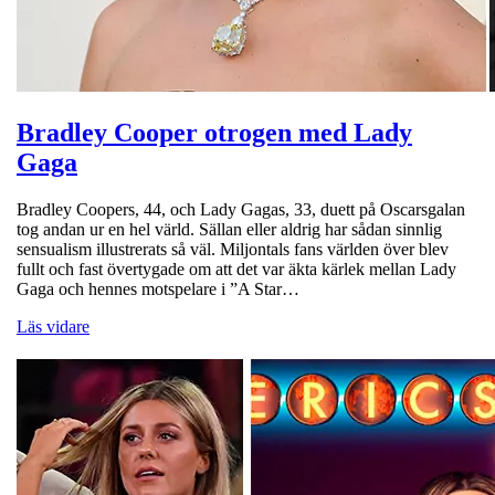
Bradley Cooper otrogen med Lady
Gaga
Bradley Coopers, 44, och Lady Gagas, 33, duett på Oscarsgalan
tog andan ur en hel värld. Sällan eller aldrig har sådan sinnlig
sensualism illustrerats så väl. Miljontals fans världen över blev
fullt och fast övertygade om att det var äkta kärlek mellan Lady
Gaga och hennes motspelare i ”A Star…
Läs vidare