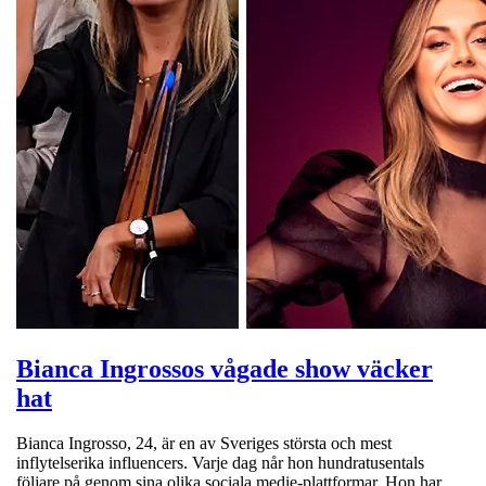
Bianca Ingrossos vågade show väcker
hat
Bianca Ingrosso, 24, är en av Sveriges största och mest
inflytelserika influencers. Varje dag når hon hundratusentals
följare på genom sina olika sociala medie-plattformar. Hon har