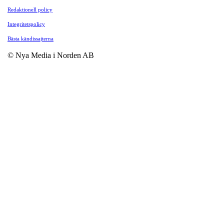
Redaktionell policy
Integritetspolicy
Bästa kändissajterna
© Nya Media i Norden AB