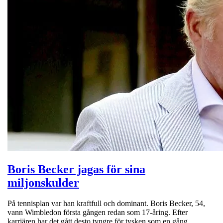
Boris Becker jagas för sina
miljonskulder
På tennisplan var han kraftfull och dominant. Boris Becker, 54,
vann Wimbledon första gången redan som 17-åring. Efter
karriären har det gått desto tyngre för tysken som en gång