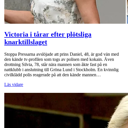
Victoria i tårar efter plötsliga
knarktillslaget
Stoppa Pressarna avslöjade att prins Daniel, 48, är god vän med
den kände tv-profilen som togs av polisen med kokain. Även
drottning Silvia, 78, står nära mannen som åkte fast på en
nattklubb i anslutning till Gröna Lund i Stockholm. En kvinnlig
civilklädd polis reagerade på att den kände mannen…
Läs vidare