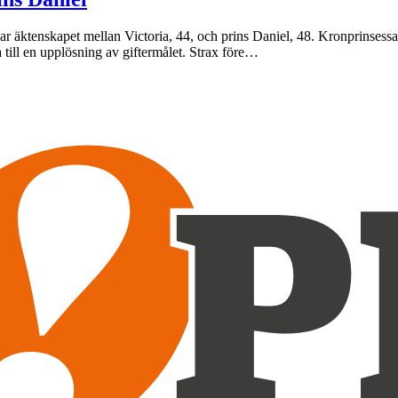
kar äktenskapet mellan Victoria, 44, och prins Daniel, 48. Kronprinsessa
 till en upplösning av giftermålet. Strax före…