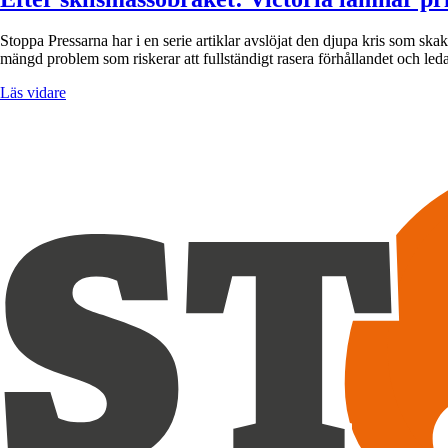
Stoppa Pressarna har i en serie artiklar avslöjat den djupa kris som ska
mängd problem som riskerar att fullständigt rasera förhållandet och leda
Läs vidare