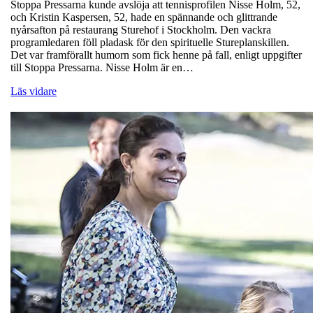
Stoppa Pressarna kunde avslöja att tennisprofilen Nisse Holm, 52,
och Kristin Kaspersen, 52, hade en spännande och glittrande
nyårsafton på restaurang Sturehof i Stockholm. Den vackra
programledaren föll pladask för den spirituelle Stureplanskillen.
Det var framförallt humorn som fick henne på fall, enligt uppgifter
till Stoppa Pressarna. Nisse Holm är en…
Läs vidare