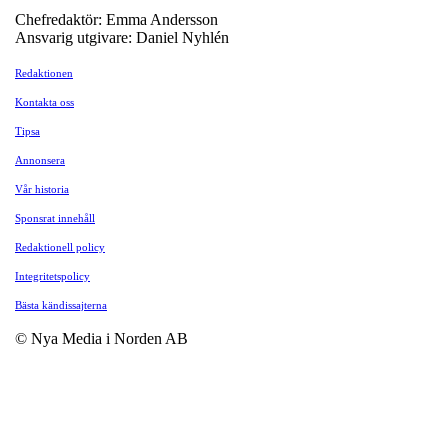
Chefredaktör: Emma Andersson
Ansvarig utgivare: Daniel Nyhlén
Redaktionen
Kontakta oss
Tipsa
Annonsera
Vår historia
Sponsrat innehåll
Redaktionell policy
Integritetspolicy
Bästa kändissajterna
© Nya Media i Norden AB