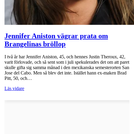
Jennifer Aniston vägrar prata om
Brangelinas bröllop
I två år har Jennifer Aniston, 45, och hennes Justin Theroux, 42,
varit förlovade, och så sent som i juli spekulerades det om att paret
skulle gifta sig samma månad i den mexikanska semesterorten San
Jose del Cabo. Men så blev det inte. Istället hann ex-maken Brad
Pitt, 50, och…
Läs vidare