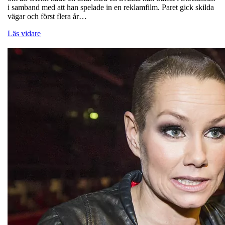
i samband med att han spelade in en reklamfilm. Paret gick skilda
vägar och först flera år…
Läs vidare