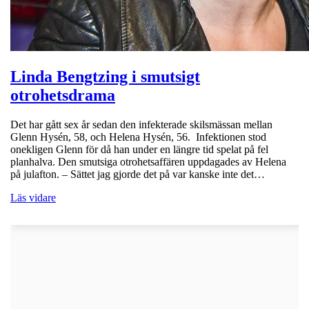
Linda Bengtzing i smutsigt
otrohetsdrama
Det har gått sex år sedan den infekterade skilsmässan mellan
Glenn Hysén, 58, och Helena Hysén, 56. Infektionen stod
onekligen Glenn för då han under en längre tid spelat på fel
planhalva. Den smutsiga otrohetsaffären uppdagades av Helena
på julafton. – Sättet jag gjorde det på var kanske inte det…
Läs vidare