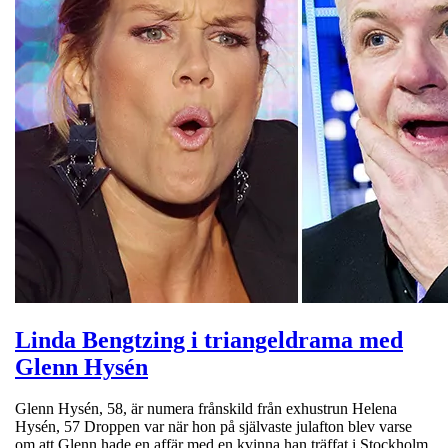
Linda Bengtzing i triangeldrama med
Glenn Hysén
Glenn Hysén, 58, är numera frånskild från exhustrun Helena
Hysén, 57 Droppen var när hon på självaste julafton blev varse
om att Glenn hade en affär med en kvinna han träffat i Stockholm