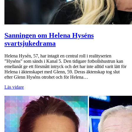
Sanningen om Helena Hyséns
svartsjukedrama
Helena Hysén, 57, har intagit en central roll i realityserien
”Hyséns” som sänds i Kanal 5. Den tidigare fotbollshustrun kan
emellanåt ge ett försmått intryck och det har inte alltid varit lätt för
Helena i äktenskapet med Glenn, 59. Deras äktenskap tog slut
efter Glenn Hyséns otrohet och för Helena…
Läs vidare