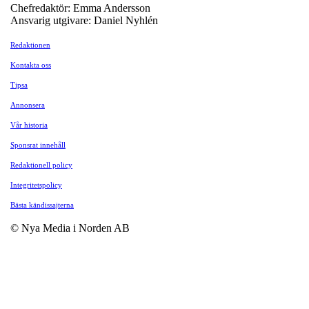
Chefredaktör: Emma Andersson
Ansvarig utgivare: Daniel Nyhlén
Redaktionen
Kontakta oss
Tipsa
Annonsera
Vår historia
Sponsrat innehåll
Redaktionell policy
Integritetspolicy
Bästa kändissajterna
© Nya Media i Norden AB