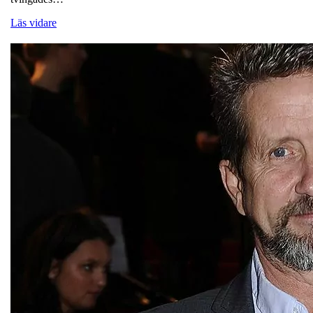
Läs vidare