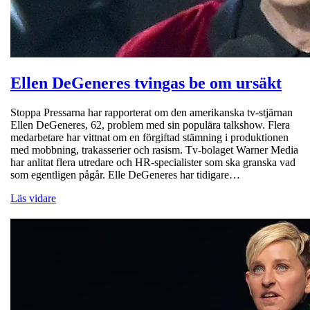
Ellen DeGeneres tvingas be om ursäkt
Stoppa Pressarna har rapporterat om den amerikanska tv-stjärnan
Ellen DeGeneres, 62, problem med sin populära talkshow. Flera
medarbetare har vittnat om en förgiftad stämning i produktionen
med mobbning, trakasserier och rasism. Tv-bolaget Warner Media
har anlitat flera utredare och HR-specialister som ska granska vad
som egentligen pågår. Elle DeGeneres har tidigare…
Läs vidare