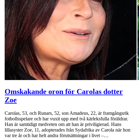
Omskakande oron för Carolas dotter
Zoe
Carolas, 53, och Runars, 52, son Amadeus, 22, är framgångsrik
fotbollsspelare och har vuxit upp med två kärleksfulla föräldrar.
Han är samtidigt medveten om att han är priviligierad. Hans
lillasyster Zoe, 11, adopterades från Sydafrika av Carola när hon
var tre år och har helt andra förutsättningar i livet –…