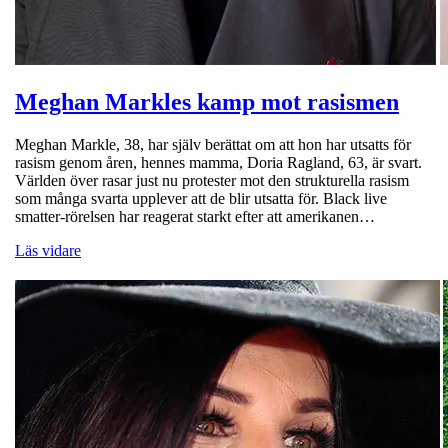
Meghan Markles kamp mot rasismen
Meghan Markle, 38, har själv berättat om att hon har utsatts för
rasism genom åren, hennes mamma, Doria Ragland, 63, är svart.
Världen över rasar just nu protester mot den strukturella rasism
som många svarta upplever att de blir utsatta för. Black live
smatter-rörelsen har reagerat starkt efter att amerikanen…
Läs vidare