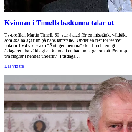
Kvinnan i Timells badtunna talar ut
Tv-profilen Martin Timell, 60, står åtalad för en misstänkt våldtäkt
som ska ha ägt rum på hans lantställe. Under en fest för teamet
bakom TV4:s kassako "Äntligen hemma" ska Timell, enligt
åklagaren, ha våldtagt en kvinna i en badtunna genom att föra upp
två fingrar i hennes underliv. I tisdags…
Läs vidare