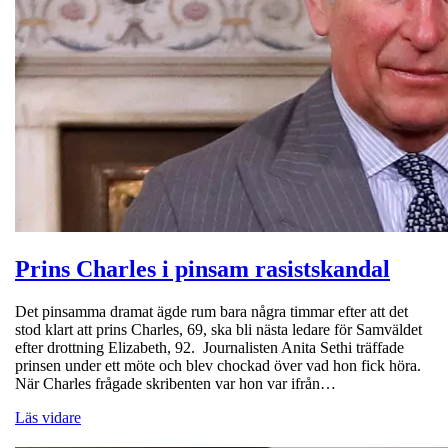
Prins Charles i pinsam rasistskandal
Det pinsamma dramat ägde rum bara några timmar efter att det
stod klart att prins Charles, 69, ska bli nästa ledare för Samväldet
efter drottning Elizabeth, 92. Journalisten Anita Sethi träffade
prinsen under ett möte och blev chockad över vad hon fick höra.
När Charles frågade skribenten var hon var ifrån…
Läs vidare