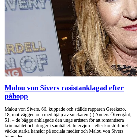
Malou von Sivers rasistanklagad efter
påhopp
Malou von Sivers, 66, kuppade och ställde rapparen Greekazo,
18, mot väggen och med hjälp av snickaren (!) Anders Öfvergård,
51, – de bägge anklagade den unge artisten för att romantisera
kriminalitet och droger i samhället. Intervjun – eller korsförhöret –
väckte starka känslor på sociala medier och Malou von Sivers
tvingades…