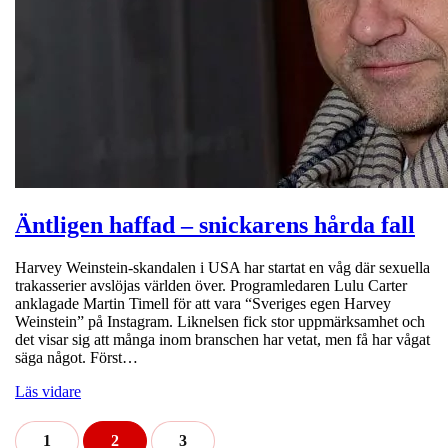
Äntligen haffad – snickarens hårda fall
Harvey Weinstein-skandalen i USA har startat en våg där sexuella
trakasserier avslöjas världen över. Programledaren Lulu Carter
anklagade Martin Timell för att vara “Sveriges egen Harvey
Weinstein” på Instagram. Liknelsen fick stor uppmärksamhet och
det visar sig att många inom branschen har vetat, men få har vågat
säga något. Först…
Läs vidare
1
2
3