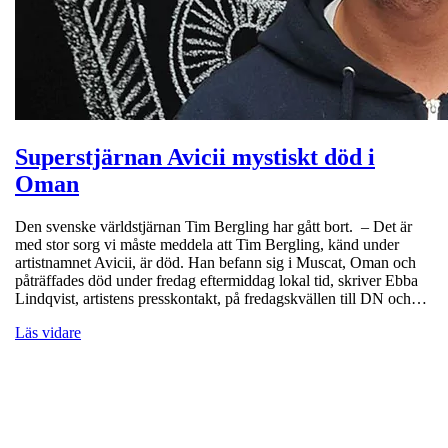
Superstjärnan Avicii mystiskt död i
Oman
Den svenske världstjärnan Tim Bergling har gått bort. – Det är
med stor sorg vi måste meddela att Tim Bergling, känd under
artistnamnet Avicii, är död. Han befann sig i Muscat, Oman och
påträffades död under fredag eftermiddag lokal tid, skriver Ebba
Lindqvist, artistens presskontakt, på fredagskvällen till DN och…
Läs vidare