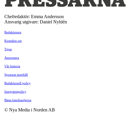
Chefredaktör: Emma Andersson
Ansvarig utgivare: Daniel Nyhlén
Redaktionen
Kontakta oss
Tipsa
Annonsera
Vår historia
Sponsrat innehåll
Redaktionell policy
Integritetspolicy
Bästa kändissajterna
© Nya Media i Norden AB