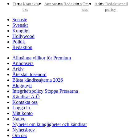
Tipsa
Kontakta
Annonsera
Redaktion
Om
Arkiv
Redaktionell
oss
oss
policy
Senaste
Svenskt
Kungligt
Hollywood
Politik
Redaktion
Allmänna villkor för Premium
Annonsera
Arkiv
Återställ lösenord
Bästa kändissajterna 2026
Bloggnytt
Integritetspolicy Stoppa Pressarna
Kändisar A-Ö
Kontakta oss
Logga in
Mitt konto
Native
Nyheter om kungligheter och kändisar
Nyhetsbrev
Om oss