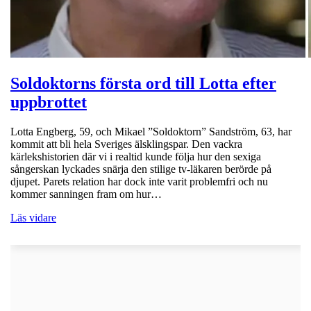
Soldoktorns första ord till Lotta efter
uppbrottet
Lotta Engberg, 59, och Mikael ”Soldoktorn” Sandström, 63, har
kommit att bli hela Sveriges älsklingspar. Den vackra
kärlekshistorien där vi i realtid kunde följa hur den sexiga
sångerskan lyckades snärja den stilige tv-läkaren berörde på
djupet. Parets relation har dock inte varit problemfri och nu
kommer sanningen fram om hur…
Läs vidare