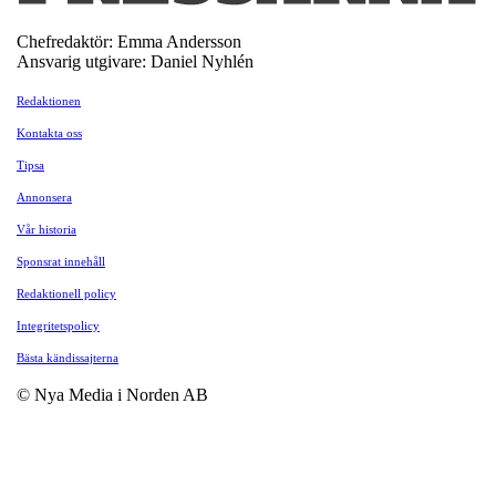
Chefredaktör: Emma Andersson
Ansvarig utgivare: Daniel Nyhlén
Redaktionen
Kontakta oss
Tipsa
Annonsera
Vår historia
Sponsrat innehåll
Redaktionell policy
Integritetspolicy
Bästa kändissajterna
© Nya Media i Norden AB