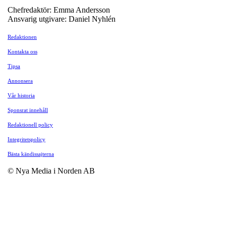
Chefredaktör: Emma Andersson
Ansvarig utgivare: Daniel Nyhlén
Redaktionen
Kontakta oss
Tipsa
Annonsera
Vår historia
Sponsrat innehåll
Redaktionell policy
Integritetspolicy
Bästa kändissajterna
© Nya Media i Norden AB