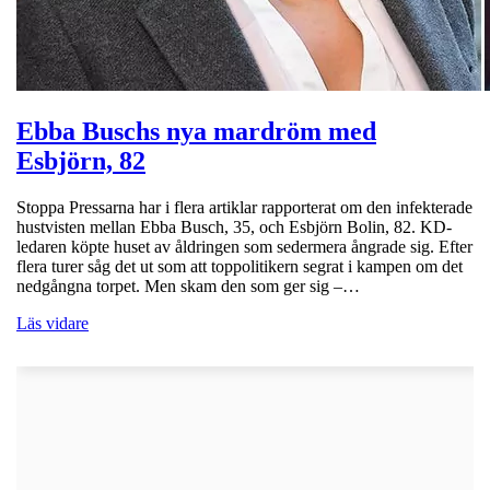
Ebba Buschs nya mardröm med
Esbjörn, 82
Stoppa Pressarna har i flera artiklar rapporterat om den infekterade
hustvisten mellan Ebba Busch, 35, och Esbjörn Bolin, 82. KD-
ledaren köpte huset av åldringen som sedermera ångrade sig. Efter
flera turer såg det ut som att toppolitikern segrat i kampen om det
nedgångna torpet. Men skam den som ger sig –…
Läs vidare